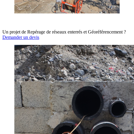
Un projet de Repérage de réseaux enterrés et Géoréférencement ?
Demander un devis