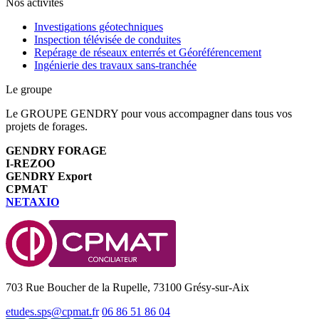
Nos activités
Investigations géotechniques
Inspection télévisée de conduites
Repérage de réseaux enterrés et Géoréférencement
Ingénierie des travaux sans-tranchée
Le groupe
Le GROUPE GENDRY pour vous accompagner dans tous vos
projets de forages.
GENDRY FORAGE
I-REZOO
GENDRY Export
CPMAT
NETAXIO
703 Rue Boucher de la Rupelle, 73100 Grésy-sur-Aix
etudes.sps@cpmat.fr
06 86 51 86 04