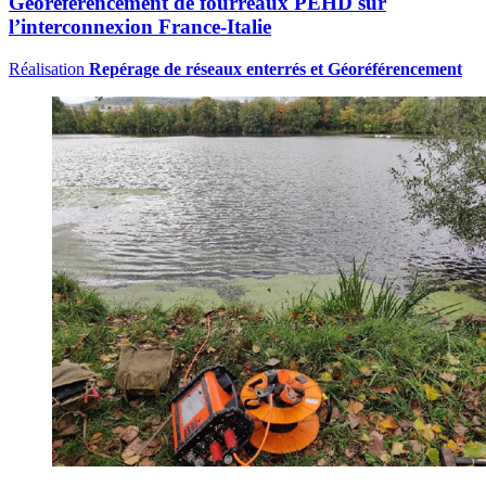
Géoréférencement de fourreaux PEHD sur
l’interconnexion France-Italie
Réalisation
Repérage de réseaux enterrés et Géoréférencement