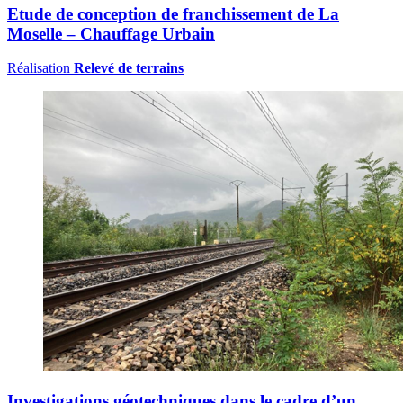
Etude de conception de franchissement de La
Moselle – Chauffage Urbain
Réalisation
Relevé de terrains
Investigations géotechniques dans le cadre d’un